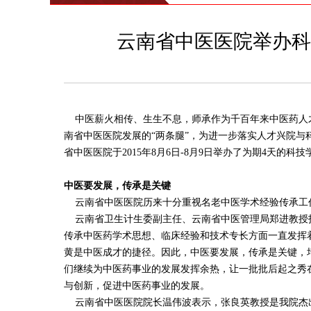
云南省中医医院举办科
中医薪火相传、生生不息，师承作为千百年来中医药人才
南省中医医院发展的“两条腿”，为进一步落实人才兴院与
省中医医院于2015年8月6日-8月9日举办了为期4天的
中医要发展，传承是关键
云南省中医医院历来十分重视名老中医学术经验传承工作，
云南省卫生计生委副主任、云南省中医管理局郑进教授指
传承中医药学术思想、临床经验和技术专长方面一直发挥
黄是中医成才的捷径。因此，中医要发展，传承是关键，
们继续为中医药事业的发展发挥余热，让一批批后起之秀
与创新，促进中医药事业的发展。
云南省中医医院院长温伟波表示，张良英教授是我院杰出