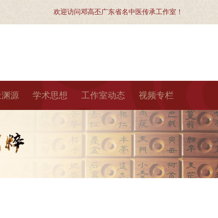
欢迎访问邓高丕广东省名中医传承工作室！
派渊源
学术思想
工作室动态
视频专栏