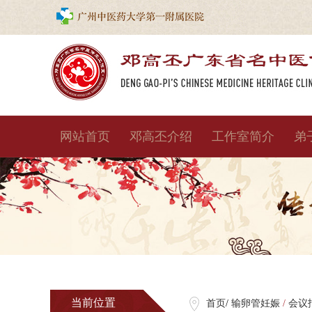
网站首页
邓高丕介绍
工作室简介
弟
当前位置
首页
/
输卵管妊娠
/
会议