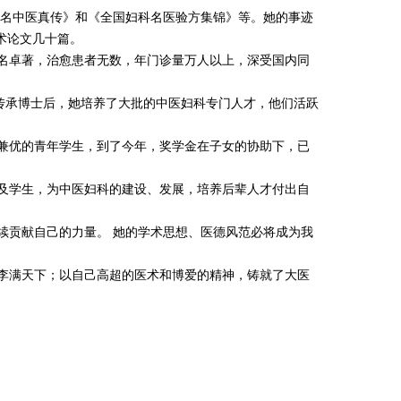
名中医真传》和《全国妇科名医验方集锦》等。她的事迹
术论文几十篇。
名卓著，治愈患者无数，年门诊量万人以上，深受国内同
传承博士后，她培养了大批的中医妇科专门人才，他们活跃
兼优的青年学生，到了今年，奖学金在子女的协助下，已
及学生，为中医妇科的建设、发展，培养后辈人才付出自
贡献自己的力量。 她的学术思想、医德风范必将成为我
李满天下；以自己高超的医术和博爱的精神，铸就了大医